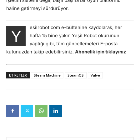
işletim sistemi değil, başlı başına bir oyun platformu
haline getirmeyi sürdürüyor.
esilrobot.com e-bültenine kaydolarak, her
Y
hafta 15 bine yakın Yeşil Robot okurunun
yaptığı gibi, tüm güncellemeleri E-posta
kutunuzdan takip edebilirsiniz.
Abonelik için tıklayınız
ETIKETLER
Steam Machine
SteamOS
Valve