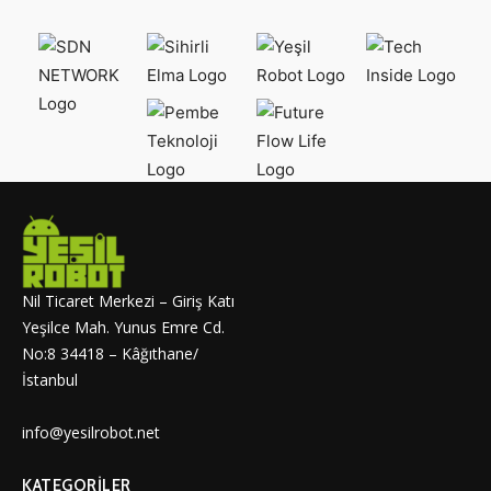
Nil Ticaret Merkezi – Giriş Katı
Yeşilce Mah. Yunus Emre Cd.
No:8 34418 – Kâğıthane/
İstanbul
info@yesilrobot.net
KATEGORILER