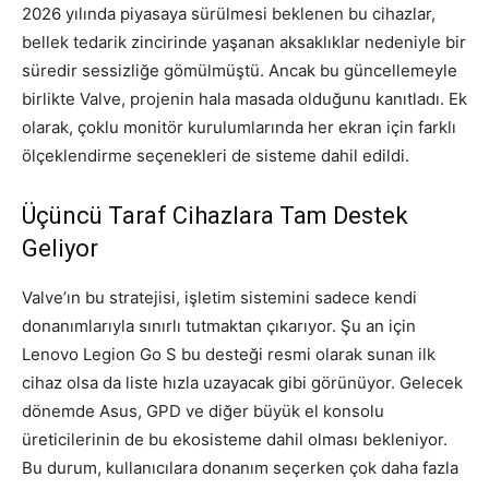
2026 yılında piyasaya sürülmesi beklenen bu cihazlar,
bellek tedarik zincirinde yaşanan aksaklıklar nedeniyle bir
süredir sessizliğe gömülmüştü. Ancak bu güncellemeyle
birlikte Valve, projenin hala masada olduğunu kanıtladı. Ek
olarak, çoklu monitör kurulumlarında her ekran için farklı
ölçeklendirme seçenekleri de sisteme dahil edildi.
Üçüncü Taraf Cihazlara Tam Destek
Geliyor
Valve’ın bu stratejisi, işletim sistemini sadece kendi
donanımlarıyla sınırlı tutmaktan çıkarıyor. Şu an için
Lenovo Legion Go S bu desteği resmi olarak sunan ilk
cihaz olsa da liste hızla uzayacak gibi görünüyor. Gelecek
dönemde Asus, GPD ve diğer büyük el konsolu
üreticilerinin de bu ekosisteme dahil olması bekleniyor.
Bu durum, kullanıcılara donanım seçerken çok daha fazla