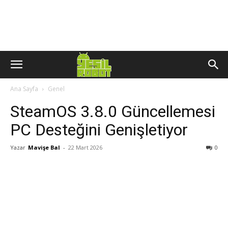
Ana Sayfa
Genel
SteamOS 3.8.0 Güncellemesi
PC Desteğini Genişletiyor
Yazar
Mavişe Bal
-
22 Mart 2026
0