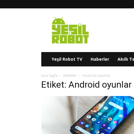
Yeşil
Robot
Yeşil Robot TV
Haberler
Akıllı T
Ana Sayfa
Etiketler
Android oyunlar
Etiket: Android oyunlar