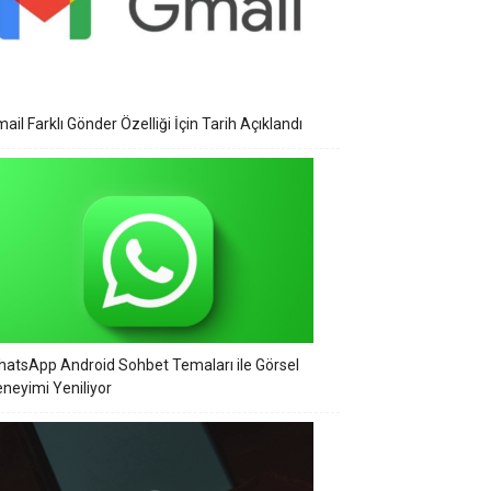
ail Farklı Gönder Özelliği İçin Tarih Açıklandı
atsApp Android Sohbet Temaları ile Görsel
neyimi Yeniliyor