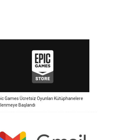
ic Games Ücretsiz Oyunları Kütüphanelere
klenmeye Başlandı