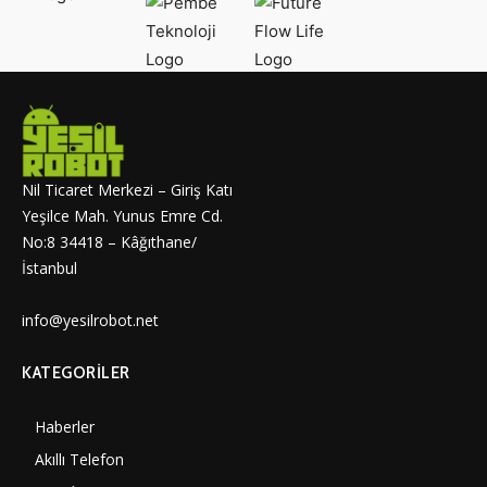
Nil Ticaret Merkezi – Giriş Katı
Yeşilce Mah. Yunus Emre Cd.
No:8 34418 – Kâğıthane/
İstanbul
info@yesilrobot.net
KATEGORILER
Haberler
7000
Akıllı Telefon
4060