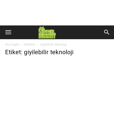
Ana Sayfa
Etiketler
Giyilebilir teknoloji
Etiket: giyilebilir teknoloji