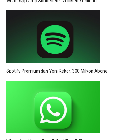
WhatsApp Grup Sohbetleri Özellikleri Yenilendi
Spotify Premium’dan Yeni Rekor: 300 Milyon Abone