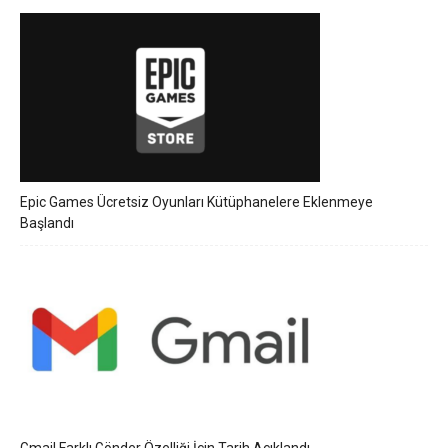
Epic Games Ücretsiz Oyunları Kütüphanelere Eklenmeye
Başlandı
Gmail Farklı Gönder Özelliği İçin Tarih Açıklandı