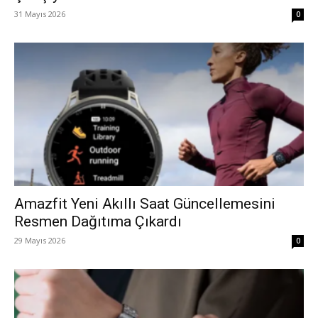
31 Mayıs 2026
0
Amazfit Yeni Akıllı Saat Güncellemesini
Resmen Dağıtıma Çıkardı
29 Mayıs 2026
0