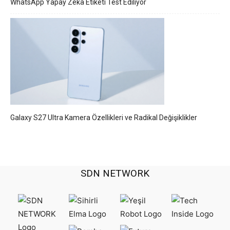
WhatsApp Yapay Zeka Etiketi Test Ediliyor
Galaxy S27 Ultra Kamera Özellikleri ve Radikal Değişiklikler
SDN NETWORK