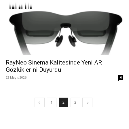
RayNeo Sinema Kalitesinde Yeni AR
Gözlüklerini Duyurdu
23 Mayıs 2026
0
1
2
3