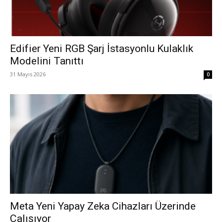
Edifier Yeni RGB Şarj İstasyonlu Kulaklık
Modelini Tanıttı
31 Mayıs 2026
0
Meta Yeni Yapay Zeka Cihazları Üzerinde
Çalışıyor