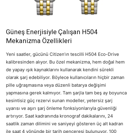
Güneş Enerjisiyle Çalışan H504
Mekanizma Özellikleri
Yeni saatler, gücünü Citizen’ın tescilli H504 Eco-Drive
kalibresinden alıyor. Bu özel mekanizma, hem doğal hem
de yapay ışık kaynaklarını kullanarak kendini sürekli
olarak şarj edebiliyor. Böylece kullanıcıların hiçbir zaman
pille uğraşmasına veya düzenli batarya değişimi
yapmasına gerek kalmıyor. Tam şarjla tam beş ay boyunca
kesintisiz güç rezervi sunan modeller, yetersiz şarj
uyarısı ve aşırı şarj önleme fonksiyonlarıyla güvenliği
artırıyor. Saat kadranında kronograf dakikalarını, 24
saatlik zaman dilimini ve saniyeyi gösteren üç alt kadran
ile saat 4 yönünde bir tarih penceresi bulunuyor. 100