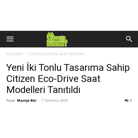
Ana Sayfa
Citizen Eco-Drive saat modelleri
Yeni İki Tonlu Tasarıma Sahip
Citizen Eco-Drive Saat
Modelleri Tanıtıldı
Yazar
Mavişe Bal
-
7 Temmuz 2026
0