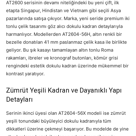
AT2600 serisinin devamı niteliğindeki bu yeni çift, ilk
etapta Singapur, Hindistan ve Vietnam gibi seçili Asya
pazarlarında satışa çıkıyor. Marka, yeni seride premium iki
tonlu çelik tasarımı göz alıcı dokulu kadran detaylarıyla
harmanlıyor. Modellerden AT2604-56H, altın renkli bir
bezelle donatılan 41 mm paslanmaz çelik kasa ile birlikte
geliyor. Bu şık kasayı tamamlayan altın tonlu Roma
rakamları, ibreler ve kronograf butonları, kömür grisi
rengindeki estetik dokulu kadran üzerinde mükemmel bir
kontrast yaratıyor.
Zümrüt Yeşili Kadran ve Dayanıklı Yapı
Detayları
Serinin ikinci üyesi olan AT2604-56X modeli ise zümrüt
yeşili tonundaki büyüleyici dokulu kadranıyla tüm
dikkatleri üzerine çekmeyi başarıyor. Bu modelde de yine