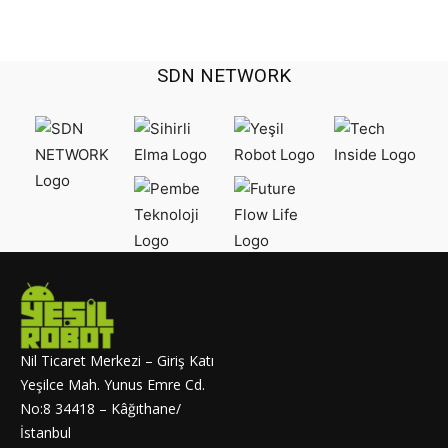
SDN NETWORK
Nil Ticaret Merkezi – Giriş Katı
Yeşilce Mah. Yunus Emre Cd.
No:8 34418 – Kâğıthane/
İstanbul