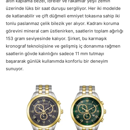
altın kaplama bezel, ibreler ve rakamlar yeşil zemin
üzerinde lüks bir saat duruşu sergiliyor. Her iki modelde
de katlanabilir ve çift düğmeli emniyet tokasına sahip iki
tonlu paslanmaz çelik bilezik yer alıyor. Kadranı koruma
görevini mineral cam üstlenirken, saatlerin toplam ağırlığı
153 gram seviyesinde kalıyor. Şirket, bu karmaşık
kronograf teknolojisine ve gelişmiş iç donanıma rağmen
saatlerin gövde kalınlığını sadece 11 mm tutmayı
başararak günlük kullanımda konforlu bir deneyim
sunuyor.