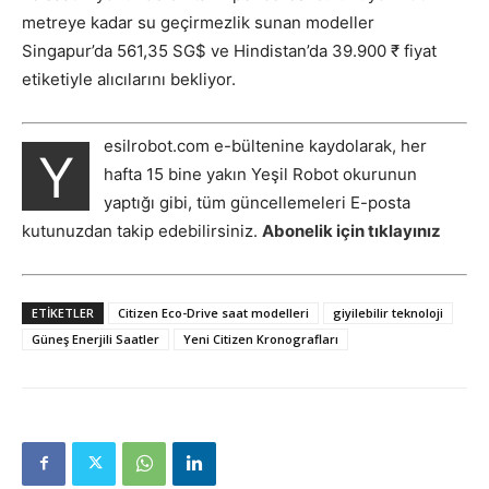
metreye kadar su geçirmezlik sunan modeller
Singapur’da 561,35 SG$ ve Hindistan’da 39.900 ₹ fiyat
etiketiyle alıcılarını bekliyor.
esilrobot.com e-bültenine kaydolarak, her
Y
hafta 15 bine yakın Yeşil Robot okurunun
yaptığı gibi, tüm güncellemeleri E-posta
kutunuzdan takip edebilirsiniz.
Abonelik için tıklayınız
ETIKETLER
Citizen Eco-Drive saat modelleri
giyilebilir teknoloji
Güneş Enerjili Saatler
Yeni Citizen Kronografları