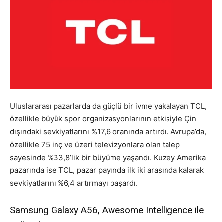
Uluslararası pazarlarda da güçlü bir ivme yakalayan TCL,
özellikle büyük spor organizasyonlarının etkisiyle Çin
dışındaki sevkiyatlarını %17,6 oranında artırdı. Avrupa’da,
özellikle 75 inç ve üzeri televizyonlara olan talep
sayesinde %33,8’lik bir büyüme yaşandı. Kuzey Amerika
pazarında ise TCL, pazar payında ilk iki arasında kalarak
sevkiyatlarını %6,4 artırmayı başardı.
Samsung Galaxy A56, Awesome Intelligence ile