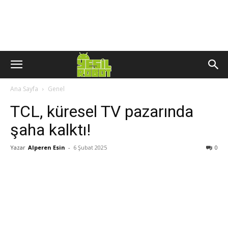
Ana Sayfa
Genel
TCL, küresel TV pazarında
şaha kalktı!
Yazar
Alperen Esin
-
6 Şubat 2025
0