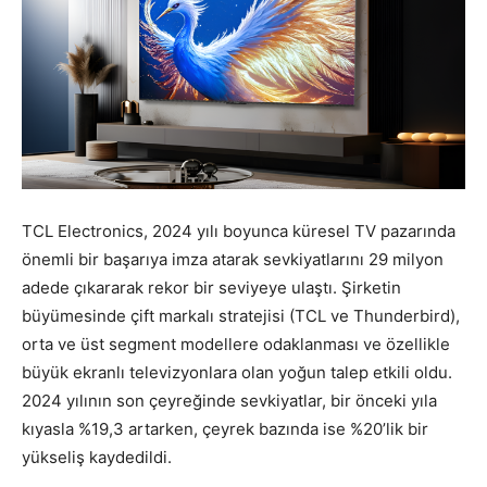
TCL Electronics, 2024 yılı boyunca küresel TV pazarında
önemli bir başarıya imza atarak sevkiyatlarını 29 milyon
adede çıkararak rekor bir seviyeye ulaştı. Şirketin
büyümesinde çift markalı stratejisi (TCL ve Thunderbird),
orta ve üst segment modellere odaklanması ve özellikle
büyük ekranlı televizyonlara olan yoğun talep etkili oldu.
2024 yılının son çeyreğinde sevkiyatlar, bir önceki yıla
kıyasla %19,3 artarken, çeyrek bazında ise %20’lik bir
yükseliş kaydedildi.