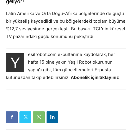
geliyor!
Latin Amerika ve Orta Doğu-Afrika bölgelerinde de güçlü
bir yükseliş kaydedildi ve bu bölgelerdeki toplam büyüme
%12,7 seviyesinde gerçekleşti. Bu başarı, TCL’nin küresel
TV pazarındaki güçlü konumunu pekiştirdi.
esilrobot.com e-bültenine kaydolarak, her
Y
hafta 15 bine yakın Yeşil Robot okurunun
yaptığı gibi, tüm güncellemeleri E-posta
kutunuzdan takip edebilirsiniz.
Abonelik için tıklayınız