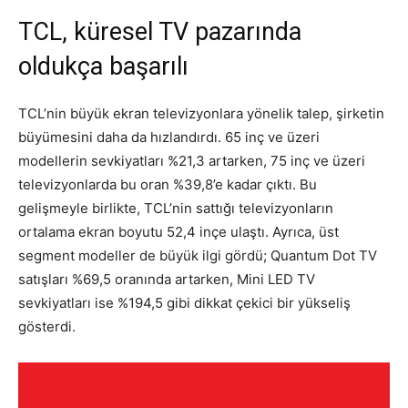
TCL, küresel TV pazarında
oldukça başarılı
TCL’nin büyük ekran televizyonlara yönelik talep, şirketin
büyümesini daha da hızlandırdı. 65 inç ve üzeri
modellerin sevkiyatları %21,3 artarken, 75 inç ve üzeri
televizyonlarda bu oran %39,8’e kadar çıktı. Bu
gelişmeyle birlikte, TCL’nin sattığı televizyonların
ortalama ekran boyutu 52,4 inçe ulaştı. Ayrıca, üst
segment modeller de büyük ilgi gördü; Quantum Dot TV
satışları %69,5 oranında artarken, Mini LED TV
sevkiyatları ise %194,5 gibi dikkat çekici bir yükseliş
gösterdi.