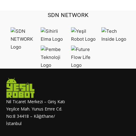
SDN NETWORK
Nil Ticaret Merkezi – Giriş Katı
Yeşilce Mah. Yunus Emre Cd.
No:8 34418 – Kâğıthane/
İstanbul