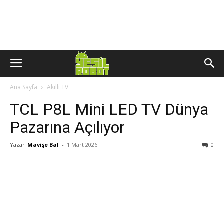
Ana Sayfa
Akıllı TV
TCL P8L Mini LED TV Dünya
Pazarına Açılıyor
Yazar
Mavişe Bal
-
1 Mart 2026
0