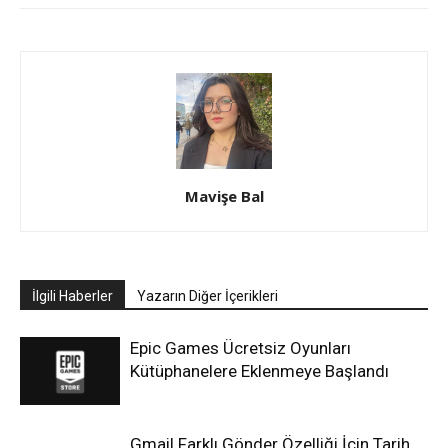
Mavişe Bal
İlgili Haberler
Yazarın Diğer İçerikleri
Epic Games Ücretsiz Oyunları
Kütüphanelere Eklenmeye Başlandı
Gmail Farklı Gönder Özelliği İçin Tarih