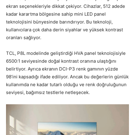
ekran seçenekleriyle dikkat çekiyor. Cihazlar, 512 adede
kadar karartma bölgesine sahip mini LED panel
teknolojisini bünyesinde barındırıyor. Bu teknoloji,
kullanıcılara çok daha derin siyahlar ve yüksek kontrast
oranları sağlıyor.
TCL, P8L modelinde geliştirdiği HVA panel teknolojisiyle
6500:1 seviyesinde doğal kontrast oranına ulaştığını
belirtiyor. Ayrıca ekranın DCI-P3 renk gamının yüzde
98’ini kapsadığı ifade ediliyor. Ancak bu değerlerin günlük
kullanımda ne kadar tutarlı olduğu ve renk doğruluğunun
seviyesi, bağımsız testlerle netleşecek.