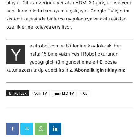
oluyor. Cihaz üzerinde yer alan HDMI 2.1 girişleri ise yeni
nesil konsollarla tam uyumlu çalışıyor. Google TV işletim
sistemi sayesinde binlerce uygulamaya ve akıllı asistan
özelliklerine kolayca erişiliyor.
esilrobot.com e-bültenine kaydolarak, her
Y
hafta 15 bine yakın Yeşil Robot okurunun
yaptığı gibi, tüm güncellemeleri E-posta
kutunuzdan takip edebilirsiniz.
Abonelik için tıklayınız
ETIKETLER
Akıllı TV
mini LED TV
TCL