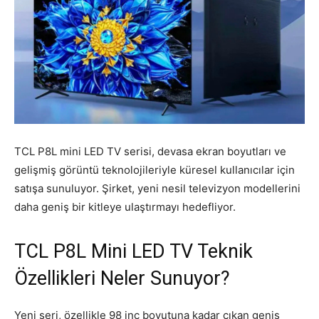
TCL P8L mini LED TV serisi, devasa ekran boyutları ve
gelişmiş görüntü teknolojileriyle küresel kullanıcılar için
satışa sunuluyor. Şirket, yeni nesil televizyon modellerini
daha geniş bir kitleye ulaştırmayı hedefliyor.
TCL P8L Mini LED TV Teknik
Özellikleri Neler Sunuyor?
Yeni seri, özellikle 98 inç boyutuna kadar çıkan geniş