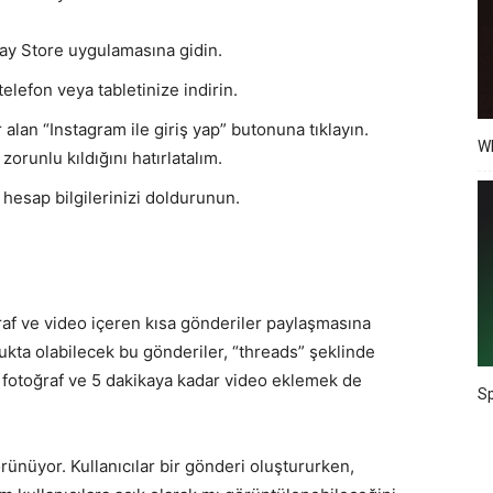
ay Store uygulamasına gidin.
telefon veya tabletinize indirin.
alan “Instagram ile giriş yap” butonuna tıklayın.
Wh
orunlu kıldığını hatırlatalım.
hesap bilgilerinizi doldurunun.
ğraf ve video içeren kısa gönderiler paylaşmasına
ukta olabilecek bu gönderiler, “threads” şeklinde
e fotoğraf ve 5 dakikaya kadar video eklemek de
Sp
örünüyor. Kullanıcılar bir gönderi oluştururken,