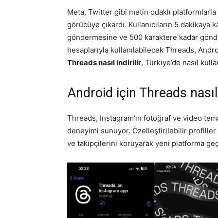
Meta, Twitter gibi metin odaklı platformlarl
görücüye çıkardı. Kullanıcıların 5 dakikaya k
göndermesine ve 500 karaktere kadar gönder
hesaplarıyla kullanılabilecek Threads, Andr
Threads nasıl indirilir
, Türkiye’de nasıl kulla
Android için Threads nasıl i
Threads, Instagram’ın fotoğraf ve video tema
deneyimi sunuyor. Özelleştirilebilir profille
ve takipçilerini koruyarak yeni platforma ge