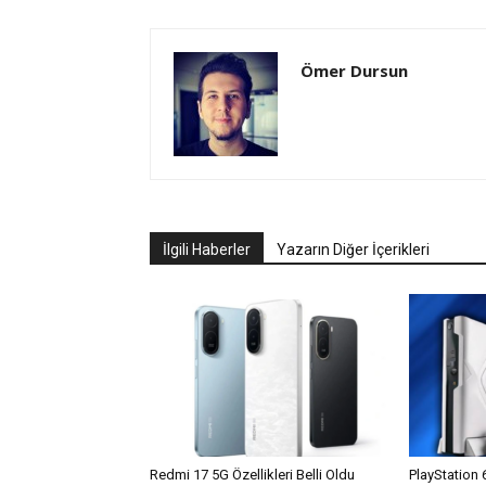
Ömer Dursun
İlgili Haberler
Yazarın Diğer İçerikleri
Redmi 17 5G Özellikleri Belli Oldu
PlayStation 