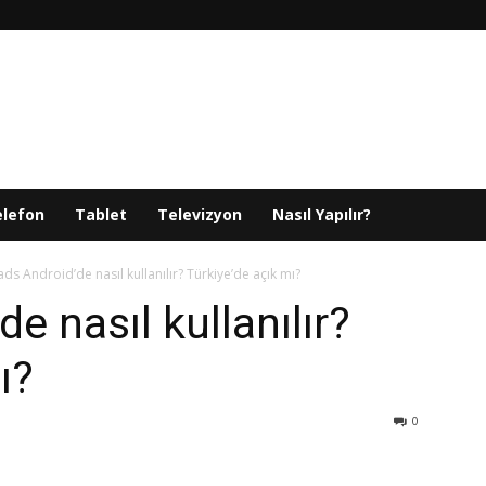
elefon
Tablet
Televizyon
Nasıl Yapılır?
ds Android’de nasıl kullanılır? Türkiye’de açık mı?
e nasıl kullanılır?
ı?
0