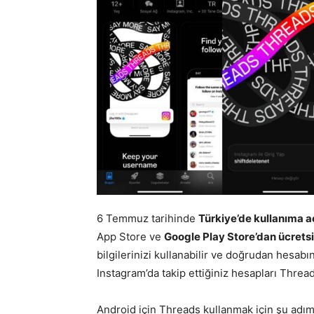
6 Temmuz tarihinde
Türkiye’de kullanıma a
App Store ve
Google Play Store’dan ücretsiz
bilgilerinizi kullanabilir ve doğrudan hesabın
Instagram’da takip ettiğiniz hesapları Threa
Android için Threads kullanmak için şu adıml