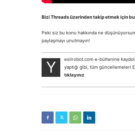
Bizi Threads üzerinden takip etmek için bura
Peki siz bu konu hakkında ne düşünüyorsunu
paylaşmayı unutmayın!
esilrobot.com e-bültenine kaydol
Y
yaptığı gibi, tüm güncellemeleri 
tıklayınız