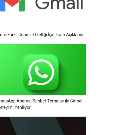
ail Farklı Gönder Özelliği İçin Tarih Açıklandı
atsApp Android Sohbet Temaları ile Görsel
neyimi Yeniliyor