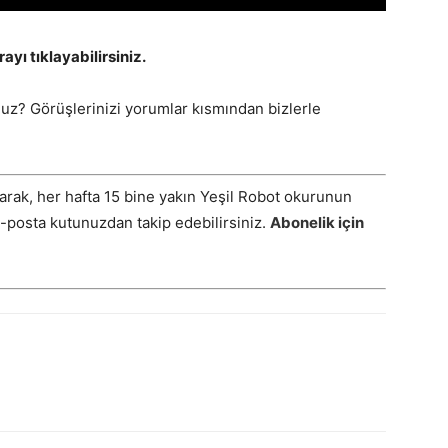
yı tıklayabilirsiniz.
z? Görüşlerinizi yorumlar kısmından bizlerle
arak, her hafta 15 bine yakın Yeşil Robot okurunun
E-posta kutunuzdan takip edebilirsiniz.
Abonelik için