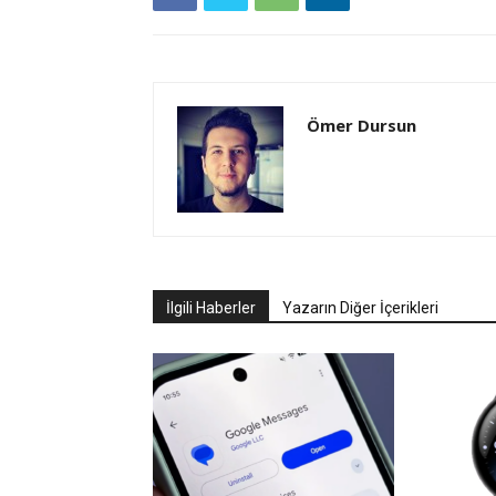
Ömer Dursun
İlgili Haberler
Yazarın Diğer İçerikleri