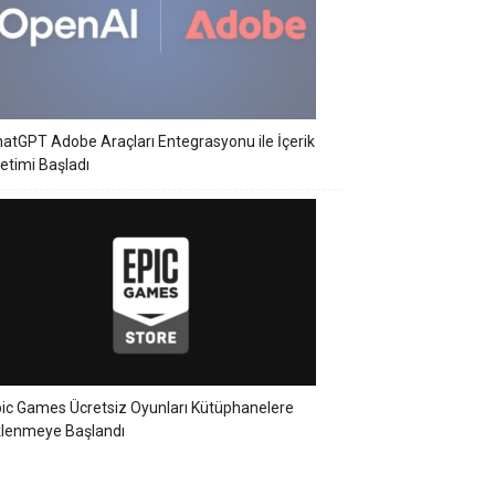
atGPT Adobe Araçları Entegrasyonu ile İçerik
etimi Başladı
ic Games Ücretsiz Oyunları Kütüphanelere
klenmeye Başlandı