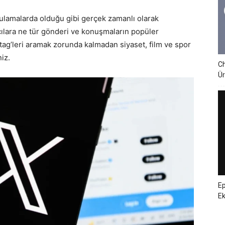
ulamalarda olduğu gibi gerçek zamanlı olarak
cılara ne tür gönderi ve konuşmaların popüler
tag’leri aramak zorunda kalmadan siyaset, film ve spor
iz.
Ch
Ür
Ep
E