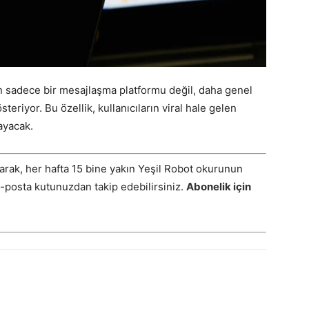
n sadece bir mesajlaşma platformu değil, daha genel
eriyor. Bu özellik, kullanıcıların viral hale gelen
ayacak.
arak, her hafta 15 bine yakın Yeşil Robot okurunun
E-posta kutunuzdan takip edebilirsiniz.
Abonelik için