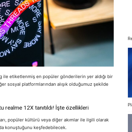
Re
ile etiketlenmiş en popüler gönderilerin yer aldığı bir
iğer sosyal platformlarından alışık olduğumuz şekilde
Pl
realme 12X tanıtıldı! İşte özellikleri
ı, popüler kültürü veya diğer akımlar ile ilgili olarak
ında konuştuğunu keşfedebilecek.