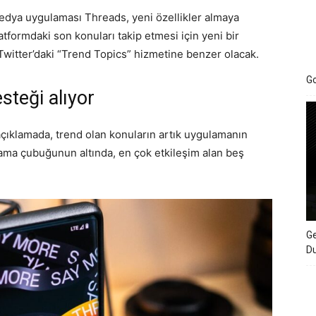
medya uygulaması Threads, yeni özellikler almaya
tformdaki son konuları takip etmesi için yeni bir
 Twitter’daki “Trend Topics” hizmetine benzer olacak.
Go
steği alıyor
açıklamada
, trend olan konuların artık uygulamanın
ma çubuğunun altında, en çok etkileşim alan beş
Ge
D