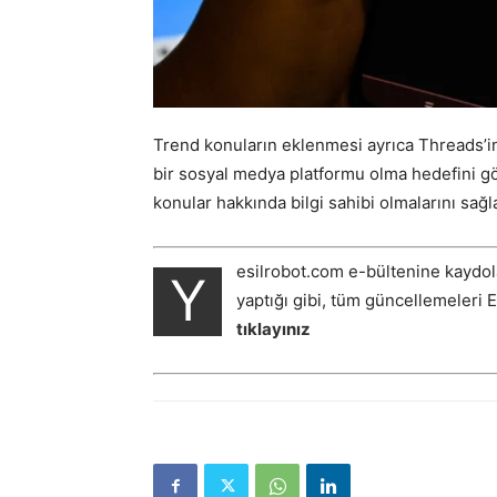
Trend konuların eklenmesi ayrıca Threads’i
bir sosyal medya platformu olma hedefini göst
konular hakkında bilgi sahibi olmalarını sağl
esilrobot.com e-bültenine kaydol
Y
yaptığı gibi, tüm güncellemeleri 
tıklayınız