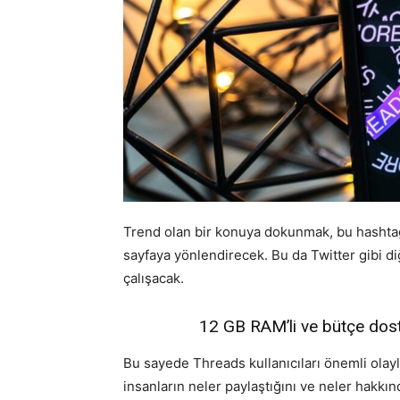
Trend olan bir konuya dokunmak, bu hashtag 
sayfaya yönlendirecek. Bu da Twitter gibi d
çalışacak.
12 GB RAM’li ve bütçe dostu 
Bu sayede Threads kullanıcıları önemli olaylar
insanların neler paylaştığını ve neler hakk