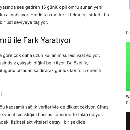
ünyasında ses getiren 15 günlük pil ömrü sunan yeni
 alınabiliyor. Hindistan merkezli teknoloji şirketi, bu
bir üst seviyeye taşıyor.
Gm
rü ile Fark Yaratıyor
 göre çok daha uzun kullanım süresi vaat ediyor.
sintisiz çalışabildiğini belirtiyor. Bu özellik,
nluluğunu ortadan kaldırarak günlük konforu önemli
i
Wh
De
u kapsamlı sağlık verileriyle de dikkat çekiyor. Cihaz,
 ve vücut sıcaklığını hassas sensörlerle takip ediyor.
ki fiziksel aktiviteleri detaylı bir şekilde