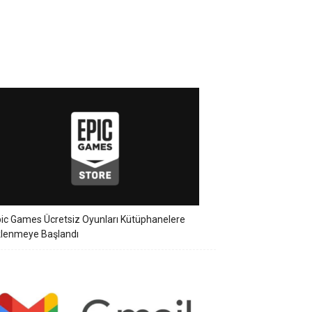
ic Games Ücretsiz Oyunları Kütüphanelere
klenmeye Başlandı