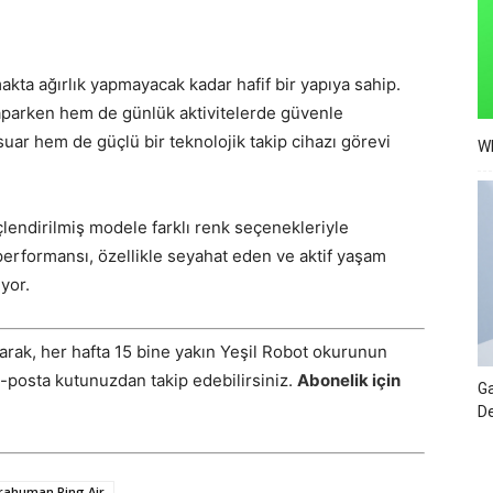
ta ağırlık yapmayacak kadar hafif bir yapıya sahip.
parken hem de günlük aktivitelerde güvenle
esuar hem de güçlü bir teknolojik takip cihazı görevi
Wh
üçlendirilmiş modele farklı renk seçenekleriyle
performansı, özellikle seyahat eden ve aktif yaşam
ıyor.
arak, her hafta 15 bine yakın Yeşil Robot okurunun
E-posta kutunuzdan takip edebilirsiniz.
Abonelik için
Ga
De
trahuman Ring Air