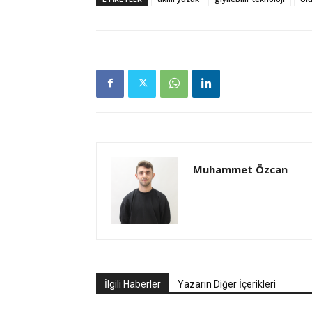
Muhammet Özcan
İlgili Haberler
Yazarın Diğer İçerikleri