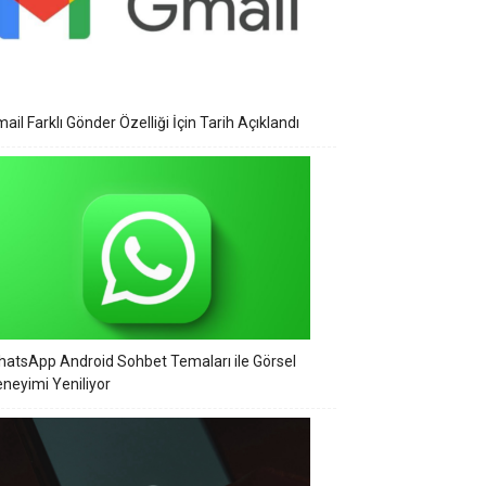
ail Farklı Gönder Özelliği İçin Tarih Açıklandı
atsApp Android Sohbet Temaları ile Görsel
neyimi Yeniliyor