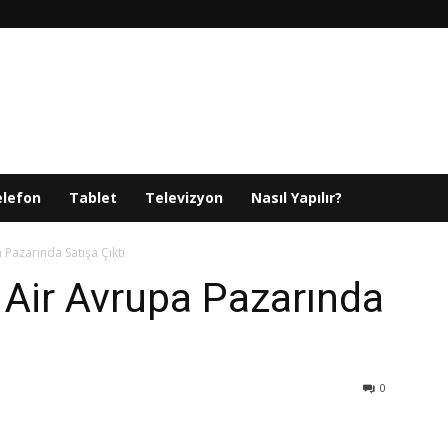
elefon
Tablet
Televizyon
Nasıl Yapılır?
Pazarında Satışa Çıktı
Air Avrupa Pazarında
0