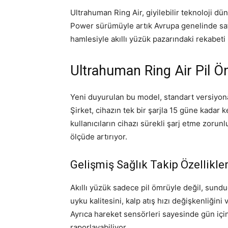
Ultrahuman Ring Air, giyilebilir teknoloji d
Power sürümüyle artık Avrupa genelinde satın
hamlesiyle akıllı yüzük pazarındaki rekabeti 
Ultrahuman Ring Air Pil Öm
Yeni duyurulan bu model, standart versiyona
Şirket, cihazın tek bir şarjla 15 güne kadar ke
kullanıcıların cihazı sürekli şarj etme zoru
ölçüde artırıyor.
Gelişmiş Sağlık Takip Özellikler
Akıllı yüzük sadece pil ömrüyle değil, sunduğ
uyku kalitesini, kalp atış hızı değişkenliğini
Ayrıca hareket sensörleri sayesinde gün içinde
raporlayabiliyor.