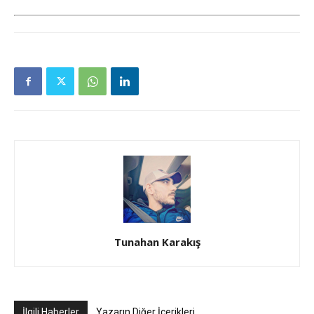
Tunahan Karakış
İlgili Haberler
Yazarın Diğer İçerikleri