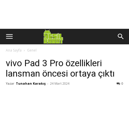
Ana Sayfa
Genel
vivo Pad 3 Pro özellikleri
lansman öncesi ortaya çıktı
Yazar
Tunahan Karakış
-
24 Mart 2024
0