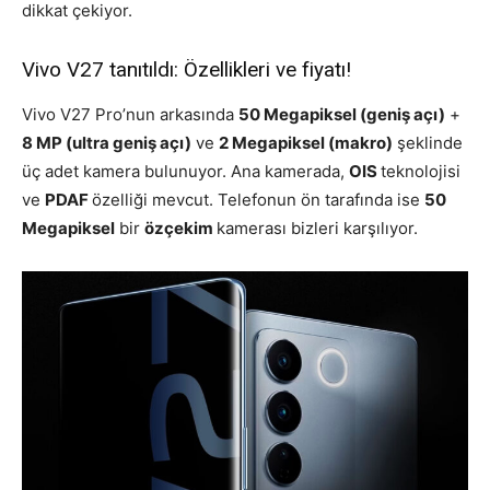
dikkat çekiyor.
Vivo V27 tanıtıldı: Özellikleri ve fiyatı!
Vivo V27 Pro’nun arkasında
50 Megapiksel (geniş açı)
+
8 MP (ultra geniş açı)
ve
2 Megapiksel (makro)
şeklinde
üç adet kamera bulunuyor. Ana kamerada,
OIS
teknolojisi
ve
PDAF
özelliği mevcut. Telefonun ön tarafında ise
50
Megapiksel
bir
özçekim
kamerası bizleri karşılıyor.