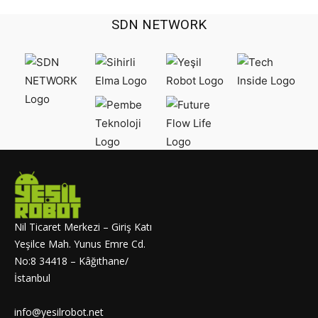
SDN NETWORK
Nil Ticaret Merkezi – Giriş Katı
Yeşilce Mah. Yunus Emre Cd.
No:8 34418 – Kâğıthane/
İstanbul
info@yesilrobot.net