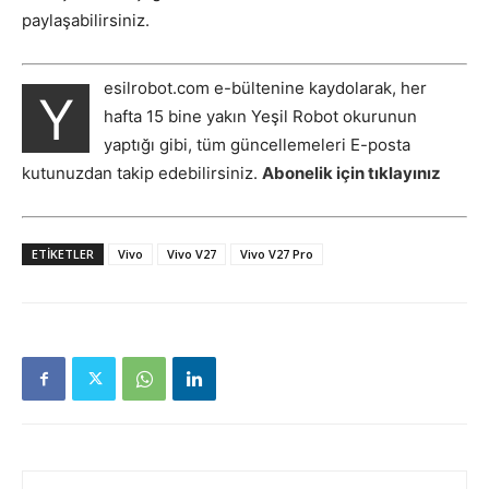
paylaşabilirsiniz.
esilrobot.com e-bültenine kaydolarak, her
Y
hafta 15 bine yakın Yeşil Robot okurunun
yaptığı gibi, tüm güncellemeleri E-posta
kutunuzdan takip edebilirsiniz.
Abonelik için tıklayınız
ETIKETLER
Vivo
Vivo V27
Vivo V27 Pro