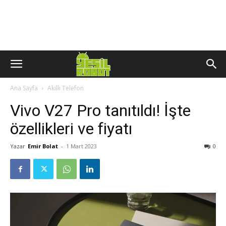
Ana Sayfa
Akıllı Telefon
Vivo V27 Pro tanıtıldı! İşte
özellikleri ve fiyatı
Yazar
Emir Bolat
-
1 Mart 2023
0