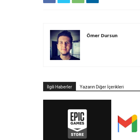
Ömer Dursun
İlgili Haberler
Yazarın Diğer İçerikleri