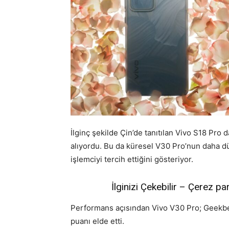
İlginç şekilde Çin’de tanıtılan Vivo S18 Pr
alıyordu. Bu da küresel V30 Pro’nun daha dü
işlemciyi tercih ettiğini gösteriyor.
İlginizi Çekebilir – Çerez par
Performans açısından Vivo V30 Pro; Geekbe
puanı elde etti.