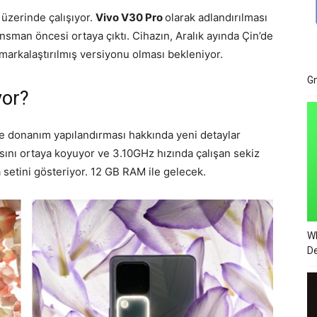
 üzerinde çalışıyor.
Vivo V30 Pro
olarak adlandırılması
ansman öncesi ortaya çıktı. Cihazın, Aralık ayında Çin’de
arkalaştırılmış versiyonu olması bekleniyor.
Gm
yor?
e donanım yapılandırması hakkında yeni detaylar
ını ortaya koyuyor ve 3.10GHz hızında çalışan sekiz
setini gösteriyor. 12 GB RAM ile gelecek.
Wh
De