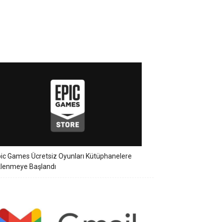
ic Games Ücretsiz Oyunları Kütüphanelere
klenmeye Başlandı