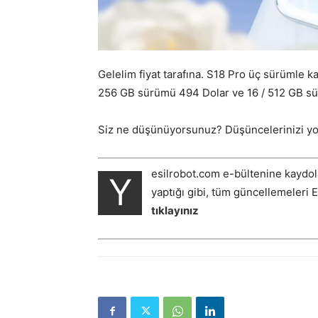
Gelelim fiyat tarafına. S18 Pro üç sürümle k
256 GB sürümü 494 Dolar ve 16 / 512 GB sürü
Siz ne düşünüyorsunuz? Düşüncelerinizi yor
esilrobot.com e-bültenine kaydol
Y
yaptığı gibi, tüm güncellemeleri 
tıklayınız