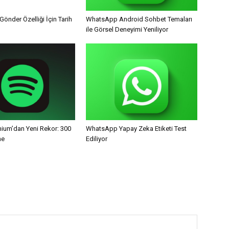
Gönder Özelliği İçin Tarih
WhatsApp Android Sohbet Temaları
ile Görsel Deneyimi Yeniliyor
mium’dan Yeni Rekor: 300
WhatsApp Yapay Zeka Etiketi Test
ne
Ediliyor