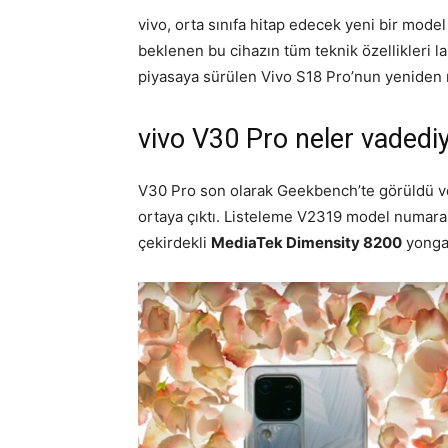
vivo, orta sınıfa hitap edecek yeni bir model
beklenen bu cihazın tüm teknik özellikleri l
piyasaya sürülen Vivo S18 Pro’nun yeniden m
vivo V30 Pro neler vadedi
V30 Pro son olarak Geekbench’te görüldü v
ortaya çıktı. Listeleme V2319 model numaras
çekirdekli
MediaTek Dimensity 8200
yonga 