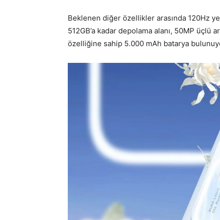
Beklenen diğer özellikler arasında 120Hz y
512GB’a kadar depolama alanı, 50MP üçlü ar
özelliğine sahip 5.000 mAh batarya bulunuy