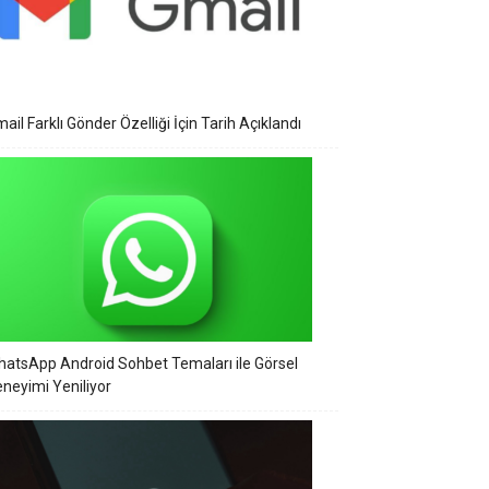
ail Farklı Gönder Özelliği İçin Tarih Açıklandı
atsApp Android Sohbet Temaları ile Görsel
neyimi Yeniliyor