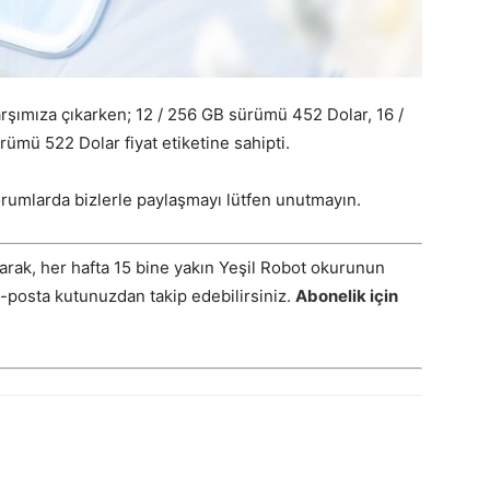
arşımıza çıkarken; 12 / 256 GB sürümü 452 Dolar, 16 /
mü 522 Dolar fiyat etiketine sahipti.
umlarda bizlerle paylaşmayı lütfen unutmayın.
arak, her hafta 15 bine yakın Yeşil Robot okurunun
E-posta kutunuzdan takip edebilirsiniz.
Abonelik için