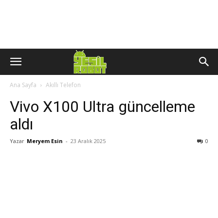
Ana Sayfa
Akıllı Telefon
Vivo X100 Ultra güncelleme
aldı
Yazar
Meryem Esin
-
23 Aralık 2025
0