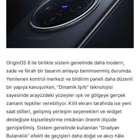
OriginOS 6 ile birlikte sistem genelinde daha modern,
sade ve ferah bir tasarım anlayışı benimsenmiş durumda.
Yenilenen kontrol merkezi ve bildirim paneli daha düzenli
bir yapıya kavuşurken, “Dinamik Işıltı” teknolojisi
sayesinde arayüzdeki yüzeyler ışık ve gölgeye gerçek
zamanlı tepkiler verebiliyor. Kilit ekranı tarafında ise yeni
saat stilleri, gelişmiş yerleşim seçenekleri ve widget
desteğiyle kişiselleştirme imkânları önemli ölçüde
genişletilmiş. Sistem genelinde kullanılan “Gradyan
Bulanıklık” efekti de geçişleri daha doğal ve akıcı hâle