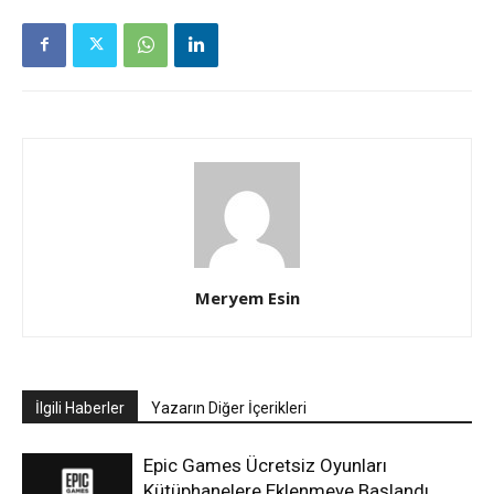
Meryem Esin
İlgili Haberler
Yazarın Diğer İçerikleri
Epic Games Ücretsiz Oyunları
Kütüphanelere Eklenmeye Başlandı