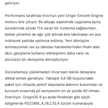
getiriyor.
Performans tarafında Vivo’nun yeni Origin Smooth Engine
motoru öne çıkıyor. Bu altyapı sayesinde uygulama açılış
sürelerinde yüzde 11’e varan bir hızlanma sağlanırken,
bellek yönetimi de ağır yük altında bile takılmaları en aza
indirecek şekilde optimize edilmiş. Yeni dönüşüm
animasyonları ise su damlası hareketlerinden ilham alan
akıcı geçişlerle kullanıcı etkileşimini daha canlı ve
pürüzsüz bir deneyime dönüştürüyor.
Güncellemeyi yüklemeden önce bazı teknik detaylara
dikkat etmek gerekiyor. Yaklaşık 4,6 GB boyutundaki
paket için cihazda yeterli depolama alanının bulunması ve
kurulum sırasında pil seviyesinin en az yüzde 40 olması
öneriliyor. OriginOS 6 şu anda Hindistan gibi seçili
bölgelerde PD2366I_A_16.2.10.4 sürüm numarasıyla