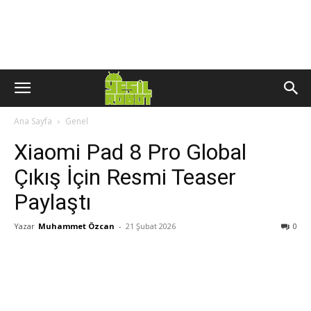
Ana Sayfa
Genel
Xiaomi Pad 8 Pro Global
Çıkış İçin Resmi Teaser
Paylaştı
Yazar
Muhammet Özcan
-
21 Şubat 2026
0