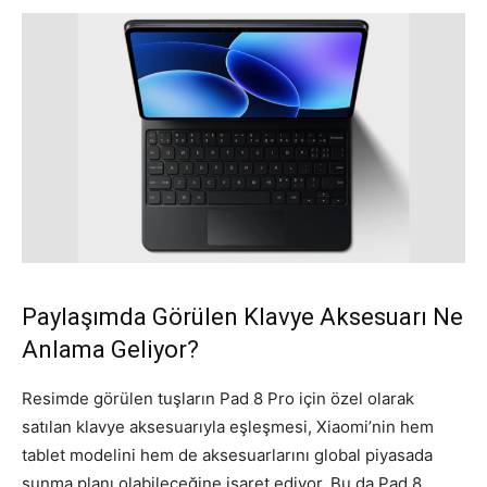
Paylaşımda Görülen Klavye Aksesuarı Ne
Anlama Geliyor?
Resimde görülen tuşların Pad 8 Pro için özel olarak
satılan klavye aksesuarıyla eşleşmesi, Xiaomi’nin hem
tablet modelini hem de aksesuarlarını global piyasada
sunma planı olabileceğine işaret ediyor. Bu da Pad 8