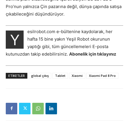
Pro’nun yalnızca Çin pazarına değil, dünya çapında satışa
çıkabileceğini düşündürüyor.
esilrobot.com e-bültenine kaydolarak, her
Y
hafta 15 bine yakın Yeşil Robot okurunun
yaptığı gibi, tüm güncellemeleri E-posta
kutunuzdan takip edebilirsiniz.
Abonelik için tıklayınız
ETIKETLER
global çıkış
Tablet
Xiaomi
Xiaomi Pad 8 Pro