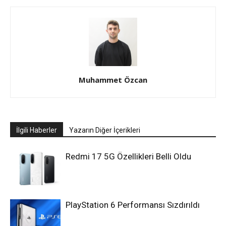
Muhammet Özcan
İlgili Haberler
Yazarın Diğer İçerikleri
Redmi 17 5G Özellikleri Belli Oldu
PlayStation 6 Performansı Sızdırıldı