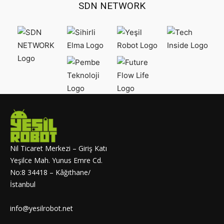
SDN NETWORK
Nil Ticaret Merkezi – Giriş Katı
Yeşilce Mah. Yunus Emre Cd.
No:8 34418 – Kâğıthane/
İstanbul
info@yesilrobot.net