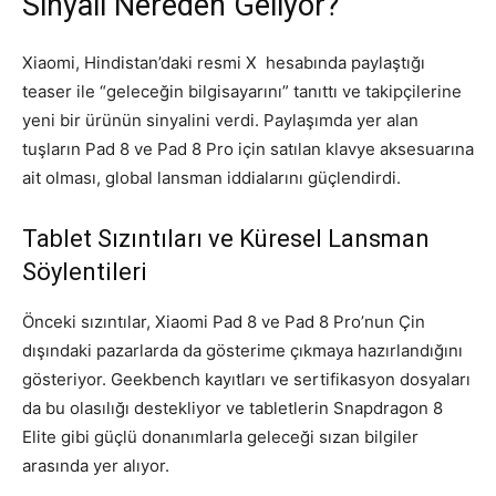
Sinyali Nereden Geliyor?
Xiaomi, Hindistan’daki resmi X hesabında paylaştığı
teaser ile “geleceğin bilgisayarını” tanıttı ve takipçilerine
yeni bir ürünün sinyalini verdi. Paylaşımda yer alan
tuşların Pad 8 ve Pad 8 Pro için satılan klavye aksesuarına
ait olması, global lansman iddialarını güçlendirdi.
Tablet Sızıntıları ve Küresel Lansman
Söylentileri
Önceki sızıntılar, Xiaomi Pad 8 ve Pad 8 Pro’nun Çin
dışındaki pazarlarda da gösterime çıkmaya hazırlandığını
gösteriyor. Geekbench kayıtları ve sertifikasyon dosyaları
da bu olasılığı destekliyor ve tabletlerin Snapdragon 8
Elite gibi güçlü donanımlarla geleceği sızan bilgiler
arasında yer alıyor.