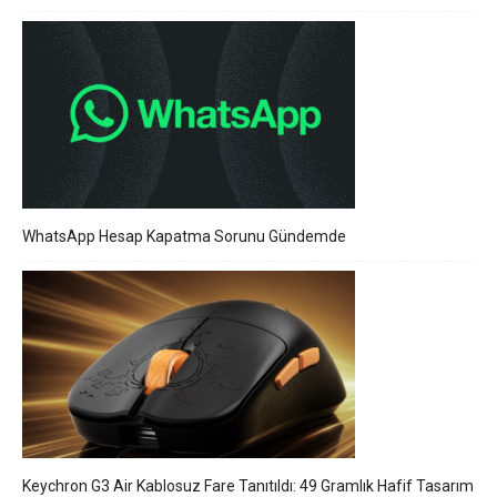
WhatsApp Hesap Kapatma Sorunu Gündemde
Keychron G3 Air Kablosuz Fare Tanıtıldı: 49 Gramlık Hafif Tasarım