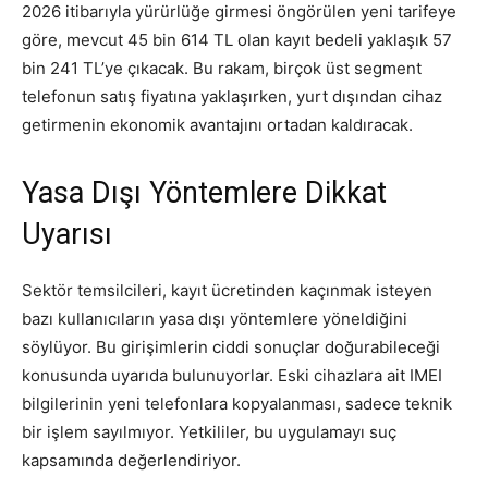
2026 itibarıyla yürürlüğe girmesi öngörülen yeni tarifeye
göre, mevcut 45 bin 614 TL olan kayıt bedeli yaklaşık 57
bin 241 TL’ye çıkacak. Bu rakam, birçok üst segment
telefonun satış fiyatına yaklaşırken, yurt dışından cihaz
getirmenin ekonomik avantajını ortadan kaldıracak.
Yasa Dışı Yöntemlere Dikkat
Uyarısı
Sektör temsilcileri, kayıt ücretinden kaçınmak isteyen
bazı kullanıcıların yasa dışı yöntemlere yöneldiğini
söylüyor. Bu girişimlerin ciddi sonuçlar doğurabileceği
konusunda uyarıda bulunuyorlar. Eski cihazlara ait IMEI
bilgilerinin yeni telefonlara kopyalanması, sadece teknik
bir işlem sayılmıyor. Yetkililer, bu uygulamayı suç
kapsamında değerlendiriyor.