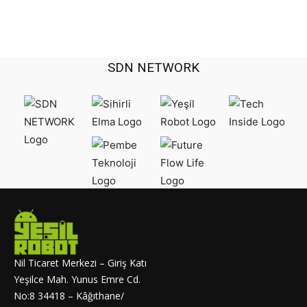
SDN NETWORK
Nil Ticaret Merkezi – Giriş Katı
Yeşilce Mah. Yunus Emre Cd.
No:8 34418 – Kâğıthane/