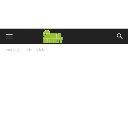
Ana Sayfa
Akıllı Telefon