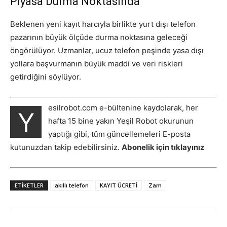
Piyasa Durma Noktasında
Beklenen yeni kayıt harcıyla birlikte yurt dışı telefon
pazarının büyük ölçüde durma noktasına geleceği
öngörülüyor. Uzmanlar, ucuz telefon peşinde yasa dışı
yollara başvurmanın büyük maddi ve veri riskleri
getirdiğini söylüyor.
esilrobot.com e-bültenine kaydolarak, her
Y
hafta 15 bine yakın Yeşil Robot okurunun
yaptığı gibi, tüm güncellemeleri E-posta
kutunuzdan takip edebilirsiniz.
Abonelik için tıklayınız
ETIKETLER
akıllı telefon
KAYIT ÜCRETİ
Zam