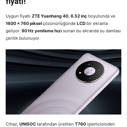
fiyatı!
Uygun fiyatlı
ZTE Yuanhang 40
,
6.52 inç
boyutunda ve
1600 x 760 piksel
çözünürlüğünde
LCD
bir ekranla
geliyor.
90 Hz yenileme hızı
sunan bu ekranda su damlası
çentik bulunuyor.
Cihaz,
UNISOC
tarafından üretilen
T760
işlemcisinden