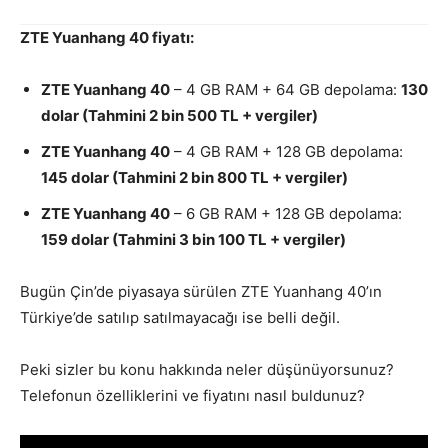
ZTE Yuanhang 40 fiyatı:
ZTE Yuanhang 40
– 4 GB RAM + 64 GB depolama:
130
dolar (Tahmini 2 bin 500 TL + vergiler)
ZTE Yuanhang 40
– 4 GB RAM + 128 GB depolama:
145 dolar (Tahmini 2 bin 800 TL + vergiler)
ZTE Yuanhang 40
– 6 GB RAM + 128 GB depolama:
159 dolar (Tahmini 3 bin 100 TL + vergiler)
Bugün Çin’de piyasaya sürülen ZTE Yuanhang 40’ın
Türkiye’de satılıp satılmayacağı ise belli değil.
Peki sizler bu konu hakkında neler düşünüyorsunuz?
Telefonun özelliklerini ve fiyatını nasıl buldunuz?