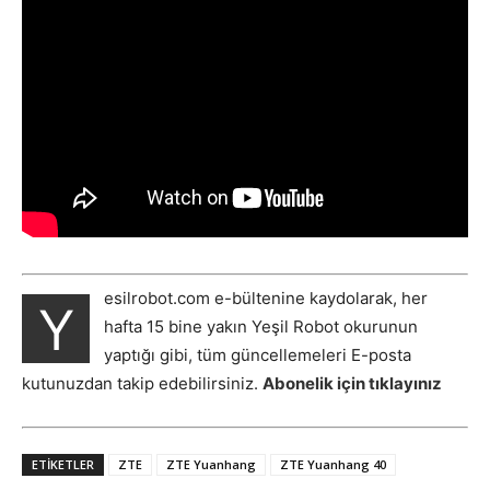
esilrobot.com e-bültenine kaydolarak, her
Y
hafta 15 bine yakın Yeşil Robot okurunun
yaptığı gibi, tüm güncellemeleri E-posta
kutunuzdan takip edebilirsiniz.
Abonelik için tıklayınız
ETIKETLER
ZTE
ZTE Yuanhang
ZTE Yuanhang 40