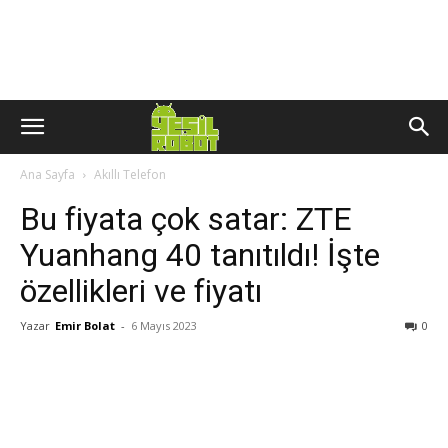
Ana Sayfa
Akıllı Telefon
Bu fiyata çok satar: ZTE
Yuanhang 40 tanıtıldı! İşte
özellikleri ve fiyatı
Yazar
Emir Bolat
-
6 Mayıs 2023
0