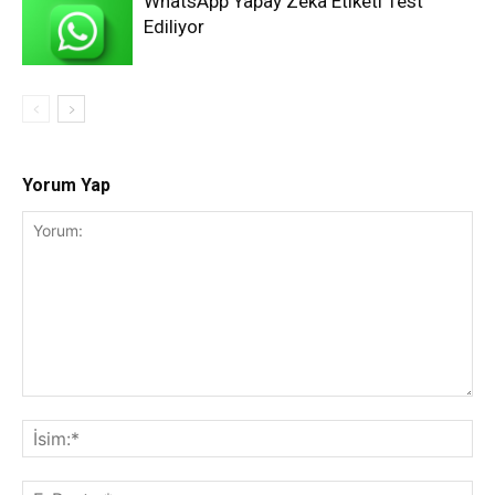
WhatsApp Yapay Zeka Etiketi Test
Ediliyor
Yorum Yap