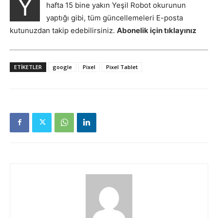
Y
hafta 15 bine yakın Yeşil Robot okurunun
yaptığı gibi, tüm güncellemeleri E-posta
kutunuzdan takip edebilirsiniz.
Abonelik için tıklayınız
ETIKETLER
google
Pixel
Pixel Tablet