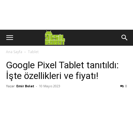
Ana Sayfa
Tablet
Google Pixel Tablet tanıtıldı:
İşte özellikleri ve fiyatı!
Yazar
Emir Bolat
-
10 Mayıs 2023
0