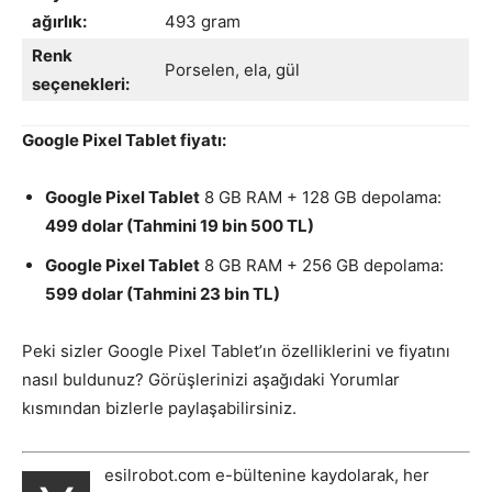
ağırlık:
493 gram
Renk
Porselen, ela, gül
seçenekleri:
Google Pixel Tablet fiyatı:
Google Pixel Tablet
8 GB RAM + 128 GB depolama:
499 dolar (Tahmini 19 bin 500 TL)
Google Pixel Tablet
8 GB RAM + 256 GB depolama:
599 dolar (Tahmini 23 bin TL)
Peki sizler Google Pixel Tablet’ın özelliklerini ve fiyatını
nasıl buldunuz? Görüşlerinizi aşağıdaki Yorumlar
kısmından bizlerle paylaşabilirsiniz.
esilrobot.com e-bültenine kaydolarak, her