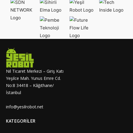
Nil Ticaret Merkezi – Giriş Katı
Yeşilce Mah. Yunus Emre Cd.
No:8 34418 – Kâğıthane/
İstanbul
info@yesilrobot.net
KATEGORILER