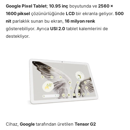
Google Pixel Tablet
;
10.95 inç
boyutunda ve
2560 x
1600 piksel
çözünürlüğünde
LCD
bir ekranla geliyor.
500
nit
parlaklık sunan bu ekran,
16 milyon renk
gösterebiliyor. Ayrıca
USI 2.0
tablet kalemlerini de
destekliyor.
Cihaz,
Google
tarafından üretilen
Tensor G2