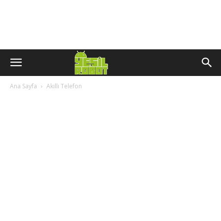
Ana Sayfa
Akıllı Telefon