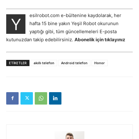
esilrobot.com e-bültenine kaydolarak, her
Y
hafta 15 bine yakın Yeşil Robot okurunun
yaptığı gibi, tüm güncellemeleri E-posta
kutunuzdan takip edebilirsiniz.
Abonelik için tıklayınız
ETIKETLER
akıllı telefon
Android telefon
Honor