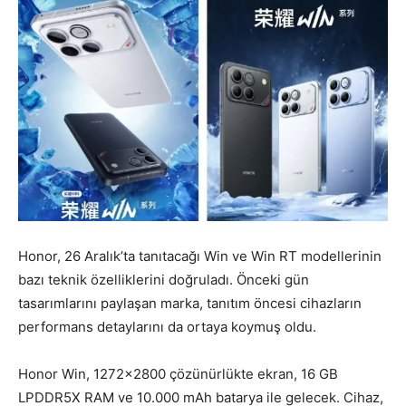
Honor, 26 Aralık’ta tanıtacağı Win ve Win RT modellerinin
bazı teknik özelliklerini doğruladı. Önceki gün
tasarımlarını paylaşan marka, tanıtım öncesi cihazların
performans detaylarını da ortaya koymuş oldu.
Honor Win, 1272×2800 çözünürlükte ekran, 16 GB
LPDDR5X RAM ve 10.000 mAh batarya ile gelecek. Cihaz,