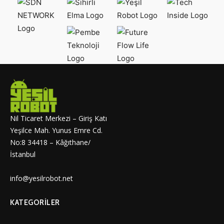
Nil Ticaret Merkezi – Giriş Katı
Yeşilce Mah. Yunus Emre Cd.
No:8 34418 – Kâğıthane/
İstanbul
info@yesilrobot.net
KATEGORILER