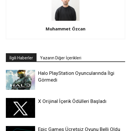
Muhammet Özcan
İlgili Haberler
Yazarın Diğer İçerikleri
Halo PlayStation Oyuncularında İlgi
Görmedi
X Orijinal İçerik Ödülleri Başladı
Epic Games Ücretsiz Oyunu Belli Oldu