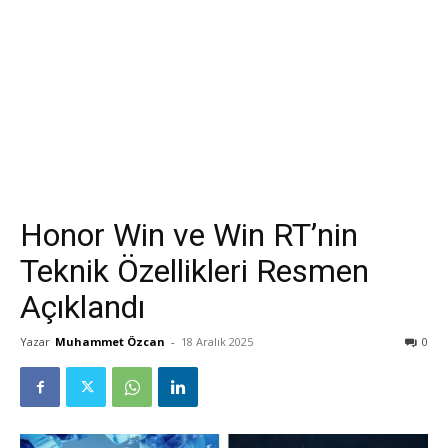
Honor Win ve Win RT’nin
Teknik Özellikleri Resmen
Açıklandı
Yazar
Muhammet Özcan
-
18 Aralık 2025
0