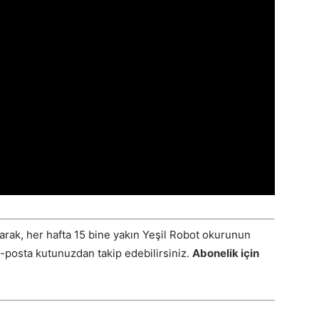
arak, her hafta 15 bine yakın Yeşil Robot okurunun
E-posta kutunuzdan takip edebilirsiniz.
Abonelik için