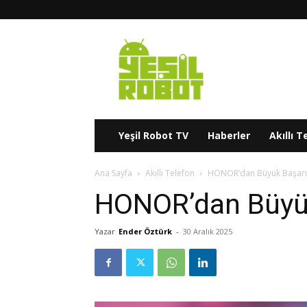
Yeşil
Robot
Yeşil Robot TV
Haberler
Akıllı T
Ana Sayfa
Akıllı Telefon
HONOR’dan Büyük Başarı
HONOR’dan Büyük
Yazar
Ender Öztürk
-
30 Aralık 2025