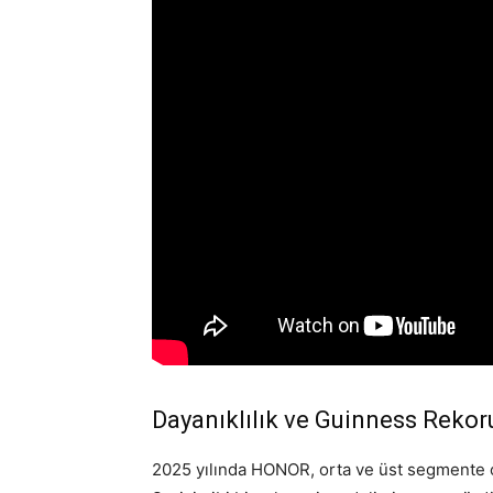
Dayanıklılık ve Guinness Rekor
2025 yılında HONOR, orta ve üst segmente