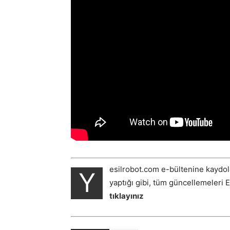
esilrobot.com e-bültenine kaydol
Y
yaptığı gibi, tüm güncellemeleri 
tıklayınız