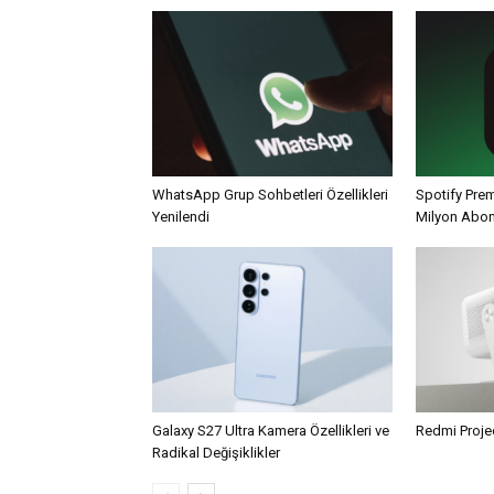
WhatsApp Grup Sohbetleri Özellikleri
Spotify Pre
Yenilendi
Milyon Abo
Galaxy S27 Ultra Kamera Özellikleri ve
Redmi Projec
Radikal Değişiklikler