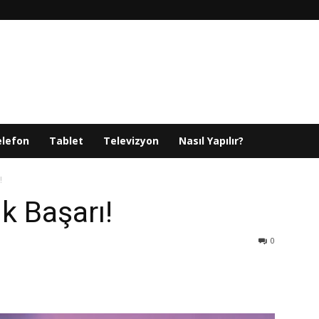
elefon
Tablet
Televizyon
Nasıl Yapılır?
!
 Başarı!
0