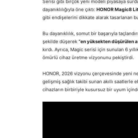
Serisi gibi birçok yeni modeli piyasaya sürd
dayanıklılığıyla öne çıktı:
HONOR Magic8 Li
gibi endişelerini dikkate alarak tasarlanan b
Bu dayanıklılık, somut bir başarıyla taçland
şekilde düşerek
“en yüksekten düşürülen akı
kırdı. Ayrıca, Magic serisi için sunulan 6 yıl
ömürlü cihaz üretme vizyonunu pekiştirdi.
HONOR, 2026 vizyonu çerçevesinde yeni nesil 
gelişmiş sağlık takibi sunan akıllı saatlerle
cihazların birbiriyle kusursuz bir uyum içind