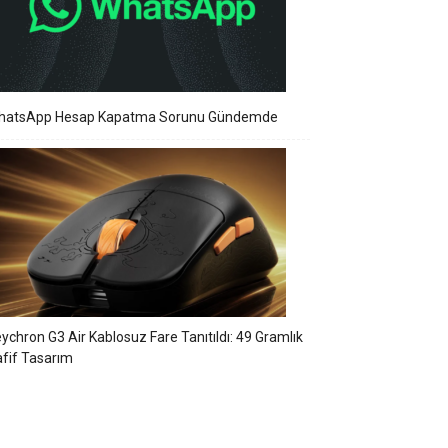
hatsApp Hesap Kapatma Sorunu Gündemde
ychron G3 Air Kablosuz Fare Tanıtıldı: 49 Gramlık
fif Tasarım