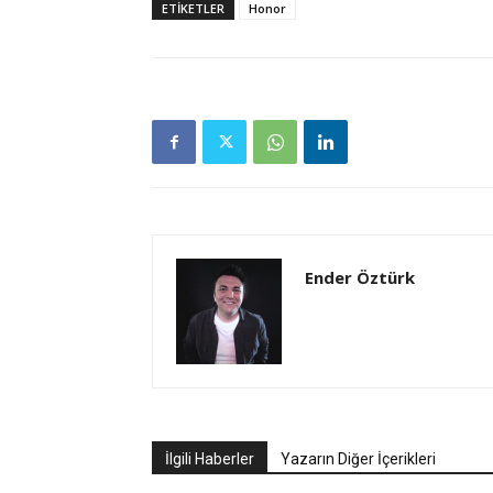
ETIKETLER
Honor
Ender Öztürk
İlgili Haberler
Yazarın Diğer İçerikleri