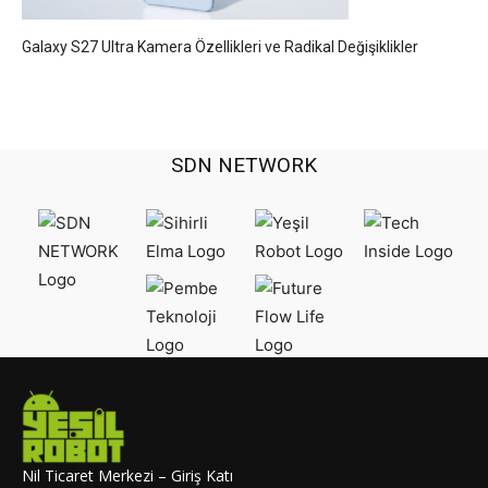
Galaxy S27 Ultra Kamera Özellikleri ve Radikal Değişiklikler
SDN NETWORK
Nil Ticaret Merkezi – Giriş Katı