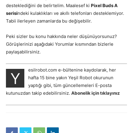
desteklediğini de belirtelim. Maalesef ki
Pixel Buds A
serisi
ndeki kulaklıkları ve akıllı telefonları desteklemiyor.
Tabii ilerleyen zamanlarda bu değişebilir.
Peki sizler bu konu hakkında neler düşünüyorsunuz?
Görüşlerinizi aşağıdaki Yorumlar kısmından bizlerle
paylaşabilirsiniz.
esilrobot.com e-bültenine kaydolarak, her
Y
hafta 15 bine yakın Yeşil Robot okurunun
yaptığı gibi, tüm güncellemeleri E-posta
kutunuzdan takip edebilirsiniz.
Abonelik için tıklayınız