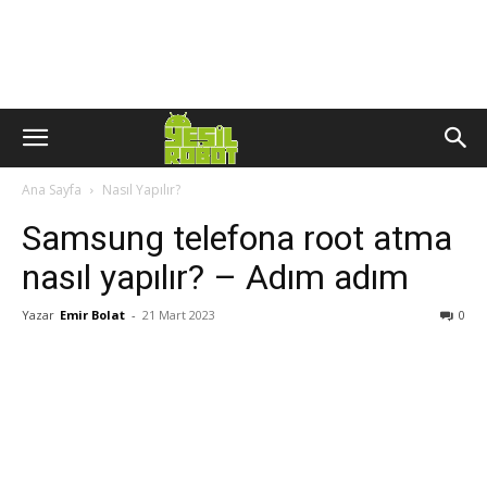
Ana Sayfa
Nasıl Yapılır?
Samsung telefona root atma
nasıl yapılır? – Adım adım
Yazar
Emir Bolat
-
21 Mart 2023
0