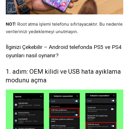
NOT:
Root atma işlemi telefonu sıfırlayacaktır. Bu nedenle
verilerinizi yedeklemeyi unutmayın.
İlginizi Çekebilir – Android telefonda PS5 ve PS4
oyunları nasıl oynanır?
1. adım: OEM kilidi ve USB hata ayıklama
modunu açma