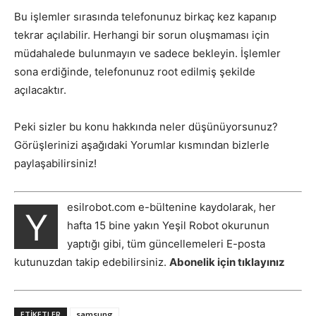
Bu işlemler sırasında telefonunuz birkaç kez kapanıp
tekrar açılabilir. Herhangi bir sorun oluşmaması için
müdahalede bulunmayın ve sadece bekleyin. İşlemler
sona erdiğinde, telefonunuz root edilmiş şekilde
açılacaktır.
Peki sizler bu konu hakkında neler düşünüyorsunuz?
Görüşlerinizi aşağıdaki Yorumlar kısmından bizlerle
paylaşabilirsiniz!
esilrobot.com e-bültenine kaydolarak, her
Y
hafta 15 bine yakın Yeşil Robot okurunun
yaptığı gibi, tüm güncellemeleri E-posta
kutunuzdan takip edebilirsiniz.
Abonelik için tıklayınız
ETIKETLER
samsung