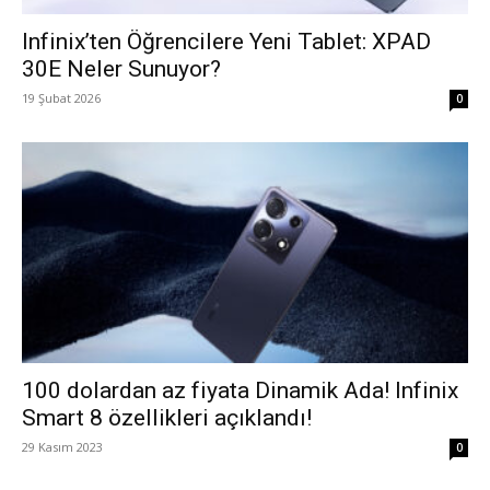
Infinix’ten Öğrencilere Yeni Tablet: XPAD
30E Neler Sunuyor?
19 Şubat 2026
0
100 dolardan az fiyata Dinamik Ada! Infinix
Smart 8 özellikleri açıklandı!
29 Kasım 2023
0