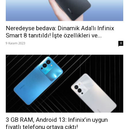
Neredeyse bedava: Dinamik Ada’lı Infinix
Smart 8 tanıtıldı! İşte özellikleri ve...
9 Kasım 2023
0
3 GB RAM, Android 13: Infinix’in uygun
fiyatlı telefonu ortaya çıktı!