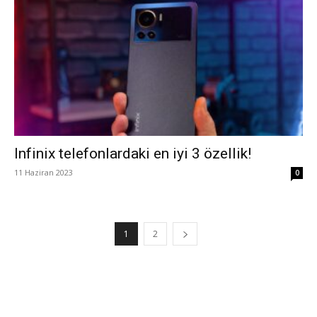
Infinix telefonlardaki en iyi 3 özellik!
11 Haziran 2023
0
1
2