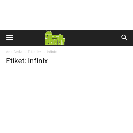
Ana Sayfa
Etiketler
Infinix
Etiket: Infinix