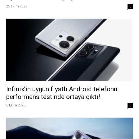
25 Ekim 2023
0
Infinix’in uygun fiyatlı Android telefonu
performans testinde ortaya çıktı!
5 Ekim 2023
0