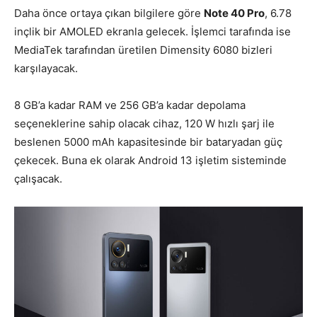
Daha önce ortaya çıkan bilgilere göre
Note 40 Pro
, 6.78
inçlik bir AMOLED ekranla gelecek. İşlemci tarafında ise
MediaTek tarafından üretilen Dimensity 6080 bizleri
karşılayacak.
8 GB’a kadar RAM ve 256 GB’a kadar depolama
seçeneklerine sahip olacak cihaz, 120 W hızlı şarj ile
beslenen 5000 mAh kapasitesinde bir bataryadan güç
çekecek. Buna ek olarak Android 13 işletim sisteminde
çalışacak.