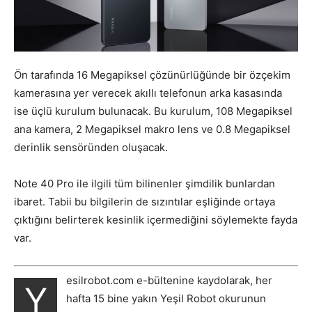
Ön tarafında 16 Megapiksel çözünürlüğünde bir özçekim
kamerasına yer verecek akıllı telefonun arka kasasında
ise üçlü kurulum bulunacak. Bu kurulum, 108 Megapiksel
ana kamera, 2 Megapiksel makro lens ve 0.8 Megapiksel
derinlik sensöründen oluşacak.
Note 40 Pro ile ilgili tüm bilinenler şimdilik bunlardan
ibaret. Tabii bu bilgilerin de sızıntılar eşliğinde ortaya
çıktığını belirterek kesinlik içermediğini söylemekte fayda
var.
esilrobot.com e-bültenine kaydolarak, her
Y
hafta 15 bine yakın Yeşil Robot okurunun