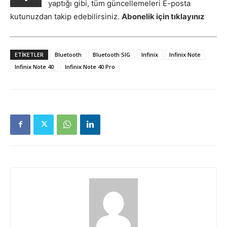
yaptığı gibi, tüm güncellemeleri E-posta
kutunuzdan takip edebilirsiniz.
Abonelik için tıklayınız
ETIKETLER
Bluetooth
Bluetooth SIG
Infinix
Infinix Note
Infinix Note 40
Infinix Note 40 Pro