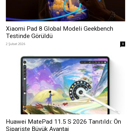
Xiaomi Pad 8 Global Modeli Geekbench
Testinde Görüldü
2 Şubat 2026
0
Huawei MatePad 11.5 S 2026 Tanıtıldı: Ön
Siparişte Büyük Avantaj