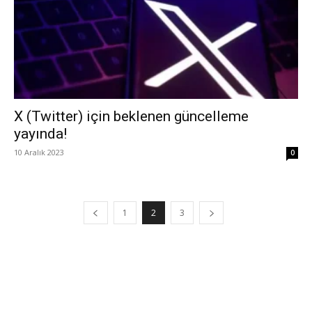
X (Twitter) için beklenen güncelleme
yayında!
10 Aralık 2023
0
1
2
3