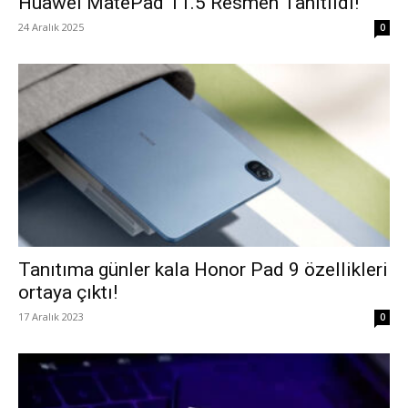
Huawei MatePad 11.5 Resmen Tanıtıldı!
24 Aralık 2025
0
Tanıtıma günler kala Honor Pad 9 özellikleri
ortaya çıktı!
17 Aralık 2023
0