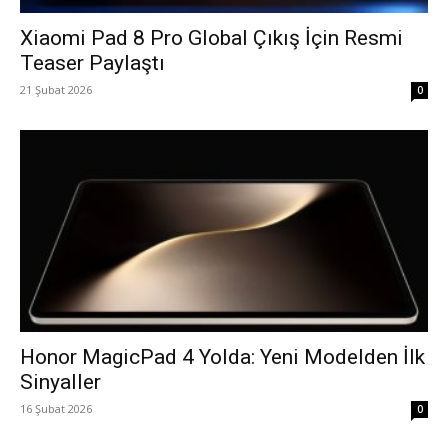
Xiaomi Pad 8 Pro Global Çıkış İçin Resmi
Teaser Paylaştı
21 Şubat 2026
0
Honor MagicPad 4 Yolda: Yeni Modelden İlk
Sinyaller
16 Şubat 2026
0