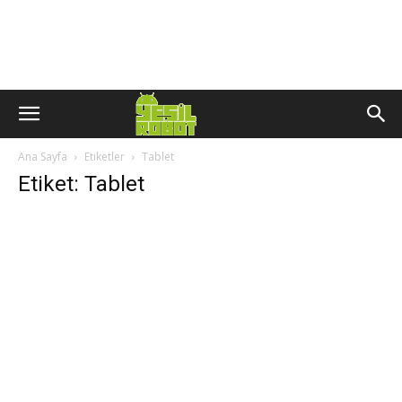
Ana Sayfa
Etiketler
Tablet
Etiket: Tablet