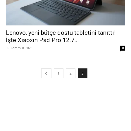
Lenovo, yeni bütçe dostu tabletini tanıttı!
İşte Xiaoxin Pad Pro 12.7...
30 Temmuz 2023
0
1
2
3