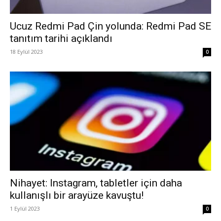
Ucuz Redmi Pad Çin yolunda: Redmi Pad SE
tanıtım tarihi açıklandı
18 Eylül 2023
0
Nihayet: Instagram, tabletler için daha
kullanışlı bir arayüze kavuştu!
1 Eylül 2023
0