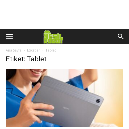
Ana Sayfa
Etiketler
Tablet
Etiket: Tablet