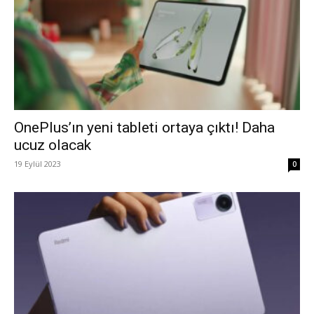
OnePlus’ın yeni tableti ortaya çıktı! Daha
ucuz olacak
19 Eylül 2023
0