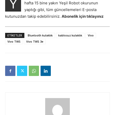
Y
hafta 15 bine yakın Yeşil Robot okurunun
yaptığı gibi, tüm güncellemeleri E-posta
kutunuzdan takip edebilirsiniz.
Abonelik için tıklayınız
ETIKETLER
Bluetooth kulaklık
kablosuz kulaklık
Vivo
Vivo TWS
Vivo TWS 3e