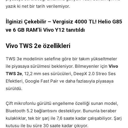
yazık ki net bir tarih verilemiyor.
İlginizi Çekebilir – Vergisiz 4000 TL! Helio G85
ve 6 GB RAM’li Vivo Y12 tanıtıldı
Vivo TWS 2e özellikleri
TWS 3e modelinin selefine göre bir takım yükseltmeler
ile piyasaya sürülmesi bekleniyor. Bilmeyenler için
Vivo
TWS 2e
, 12,2 mm ses sürücüleri, DeepX 2.0 Streo Ses
Efektleri, Google Fast Pair ve daha fazlasıyla piyasaya
sürüldü.
Çift mikrofonlu gürültü engelleme özelliği sunan model,
Bluetooth 5.2 bağlantısını destekliyor. Bununla beraber
kulaklıklar, tek bir şarj ile 7,6 saate kadar çalışabiliyor. Şarj
kutusu ile bu süre 30 saate kadar çıkıyor.