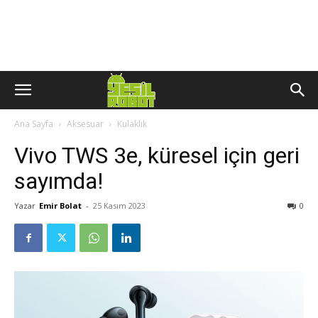
Ana Sayfa
Aksesuar
Kulaklık
Vivo TWS 3e, küresel için geri
sayımda!
Yazar
Emir Bolat
-
25 Kasım 2023
0