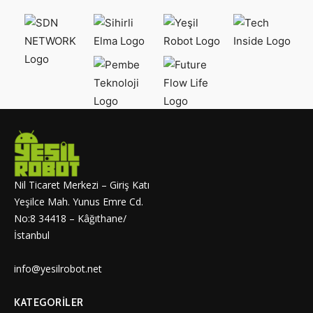
Nil Ticaret Merkezi – Giriş Katı
Yeşilce Mah. Yunus Emre Cd.
No:8 34418 – Kâğıthane/
İstanbul
info@yesilrobot.net
KATEGORILER