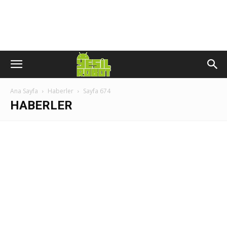
Ana Sayfa
Haberler
Sayfa 674
HABERLER