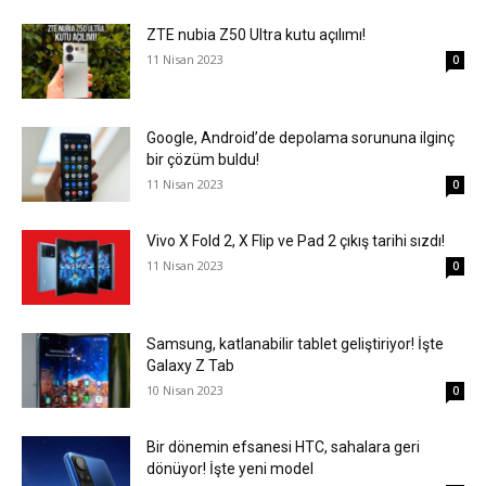
ZTE nubia Z50 Ultra kutu açılımı!
11 Nisan 2023
0
Google, Android’de depolama sorununa ilginç
bir çözüm buldu!
11 Nisan 2023
0
Vivo X Fold 2, X Flip ve Pad 2 çıkış tarihi sızdı!
11 Nisan 2023
0
Samsung, katlanabilir tablet geliştiriyor! İşte
Galaxy Z Tab
10 Nisan 2023
0
Bir dönemin efsanesi HTC, sahalara geri
dönüyor! İşte yeni model