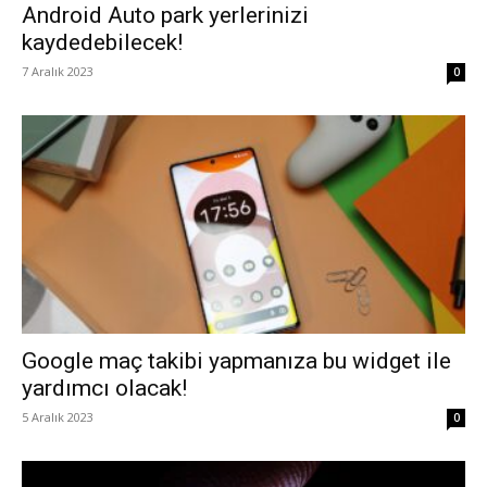
Android Auto park yerlerinizi
kaydedebilecek!
7 Aralık 2023
0
Google maç takibi yapmanıza bu widget ile
yardımcı olacak!
5 Aralık 2023
0