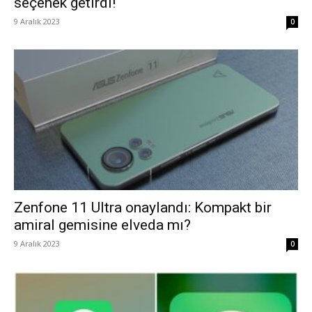
seçenek getirdi!
9 Aralık 2023
0
Zenfone 11 Ultra onaylandı: Kompakt bir
amiral gemisine elveda mı?
9 Aralık 2023
0