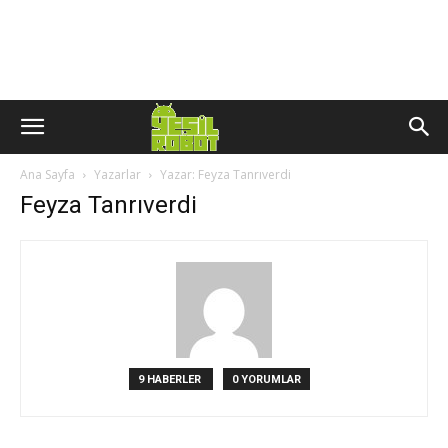
Ana Sayfa
Yazarlar
Yazar: Feyza Tanrıverdi
Feyza Tanrıverdi
9 HABERLER
0 YORUMLAR