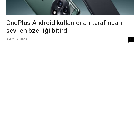
OnePlus Android kullanıcıları tarafından
sevilen özelliği bitirdi!
3 Aralık 2023
0