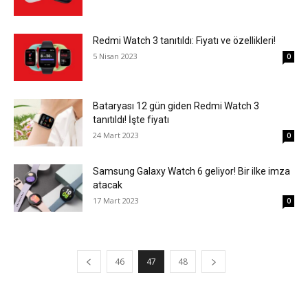
Redmi Watch 3 tanıtıldı: Fiyatı ve özellikleri!
5 Nisan 2023
0
Bataryası 12 gün giden Redmi Watch 3
tanıtıldı! İşte fiyatı
24 Mart 2023
0
Samsung Galaxy Watch 6 geliyor! Bir ilke imza
atacak
17 Mart 2023
0
46
47
48