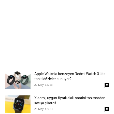
Apple Watch’a benzeyen Redmi Watch 3 Lite
tanıtıldı! Neler sunuyor?
22 Mayıs 2023
0
Xiaomi, uygun fiyatlı akıllı saatini tanıtmadan
satışa çıkardı!
21 Mayıs 2023
0