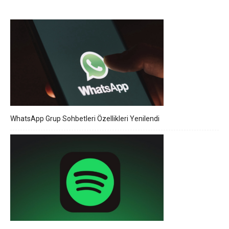
WhatsApp Grup Sohbetleri Özellikleri Yenilendi