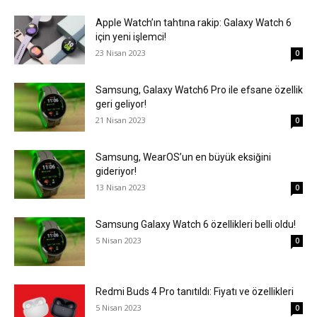
Apple Watch’ın tahtına rakip: Galaxy Watch 6
için yeni işlemci!
23 Nisan 2023
0
Samsung, Galaxy Watch6 Pro ile efsane özellik
geri geliyor!
21 Nisan 2023
0
Samsung, WearOS’un en büyük eksiğini
gideriyor!
13 Nisan 2023
0
Samsung Galaxy Watch 6 özellikleri belli oldu!
5 Nisan 2023
0
Redmi Buds 4 Pro tanıtıldı: Fiyatı ve özellikleri
5 Nisan 2023
0